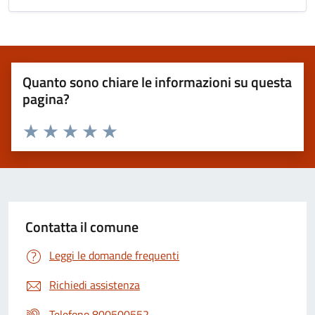
Quanto sono chiare le informazioni su questa
pagina?
Valuta 1 stelle su 5
Valuta 2 stelle su 5
Valuta 3 stelle su 5
Valuta 4 stelle su 5
Valuta 5 stelle su 5
Contatta il comune
Leggi le domande frequenti
Richiedi assistenza
Telefono 800500552