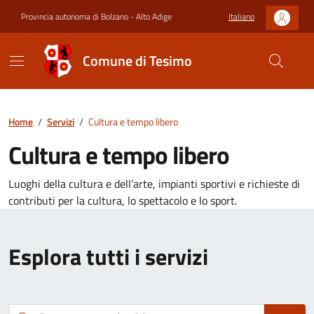
Provincia autonoma di Bolzano - Alto Adige
Italiano
Comune di Tesimo
Home
/
Servizi
/
Cultura e tempo libero
Cultura e tempo libero
Luoghi della cultura e dell’arte, impianti sportivi e richieste di
contributi per la cultura, lo spettacolo e lo sport.
Esplora tutti i servizi
Cerca