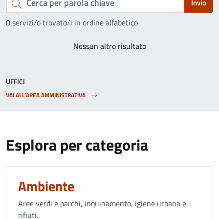
Invio
per
0 servizi/o trovato/i in ordine alfabetico
parola
Nessun altro risultato
chiave
UFFICI
VAI ALL’AREA AMMINISTRATIVA
Esplora per categoria
Ambiente
Aree verdi e parchi, inquinamento, igiene urbana e
rifiuti.