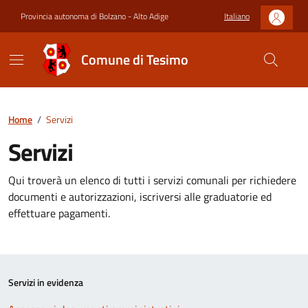
Provincia autonoma di Bolzano - Alto Adige
Italiano
Comune di Tesimo
Home
/
Servizi
Servizi
Qui troverà un elenco di tutti i servizi comunali per richiedere
documenti e autorizzazioni, iscriversi alle graduatorie ed
effettuare pagamenti.
Servizi in evidenza