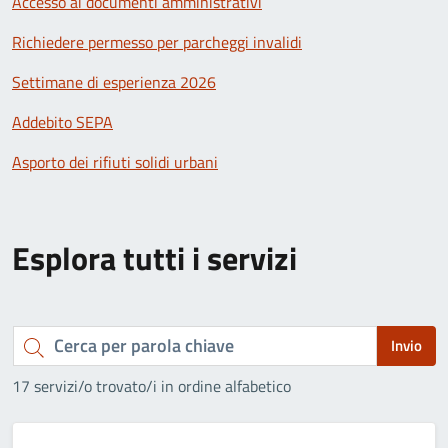
Accesso ai documenti amministrativi
Richiedere permesso per parcheggi invalidi
Settimane di esperienza 2026
Addebito SEPA
Asporto dei rifiuti solidi urbani
Esplora tutti i servizi
Cerca
Invio
per
17 servizi/o trovato/i in ordine alfabetico
parola
chiave