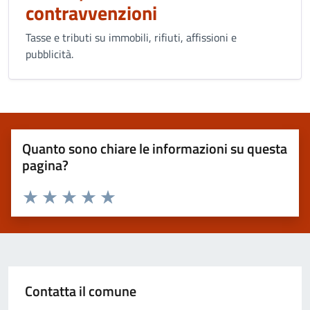
contravvenzioni
Tasse e tributi su immobili, rifiuti, affissioni e
pubblicità.
Quanto sono chiare le informazioni su questa
pagina?
Valuta 1 stelle su 5
Valuta 2 stelle su 5
Valuta 3 stelle su 5
Valuta 4 stelle su 5
Valuta 5 stelle su 5
Contatta il comune