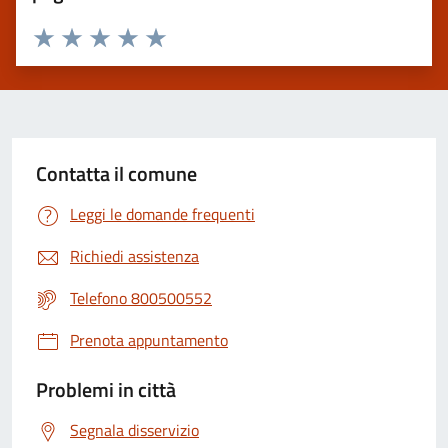
Valuta 1 stelle su 5
Valuta 2 stelle su 5
Valuta 3 stelle su 5
Valuta 4 stelle su 5
Valuta 5 stelle su 5
Contatta il comune
Leggi le domande frequenti
Richiedi assistenza
Telefono 800500552
Prenota appuntamento
Problemi in città
Segnala disservizio