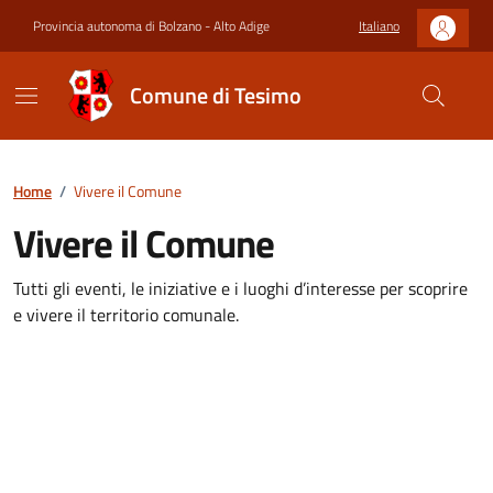
Provincia autonoma di Bolzano - Alto Adige
Italiano
Comune di Tesimo
Home
/
Vivere il Comune
Vivere il Comune
Tutti gli eventi, le iniziative e i luoghi d’interesse per scoprire
e vivere il territorio comunale.