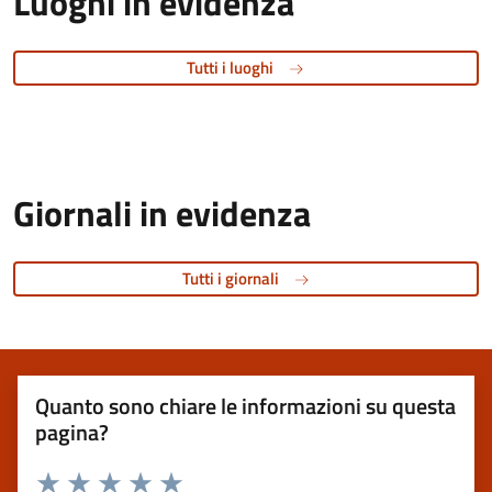
Luoghi in evidenza
Tutti i luoghi
Giornali in evidenza
Tutti i giornali
Quanto sono chiare le informazioni su questa
pagina?
Valuta 1 stelle su 5
Valuta 2 stelle su 5
Valuta 3 stelle su 5
Valuta 4 stelle su 5
Valuta 5 stelle su 5