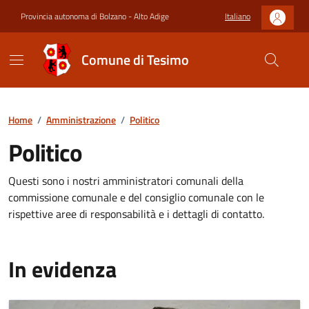
Provincia autonoma di Bolzano - Alto Adige
Italiano
Comune di Tesimo
Home
/
Amministrazione
/
Politico
Politico
Questi sono i nostri amministratori comunali della
commissione comunale e del consiglio comunale con le
rispettive aree di responsabilità e i dettagli di contatto.
In evidenza