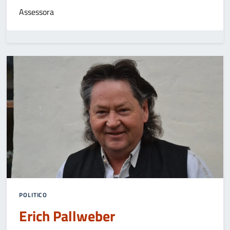
Assessora
POLITICO
Erich Pallweber