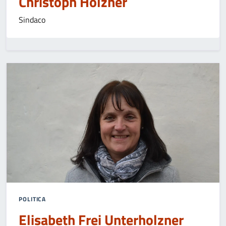
Christoph Holzner
Sindaco
POLITICA
Elisabeth Frei Unterholzner