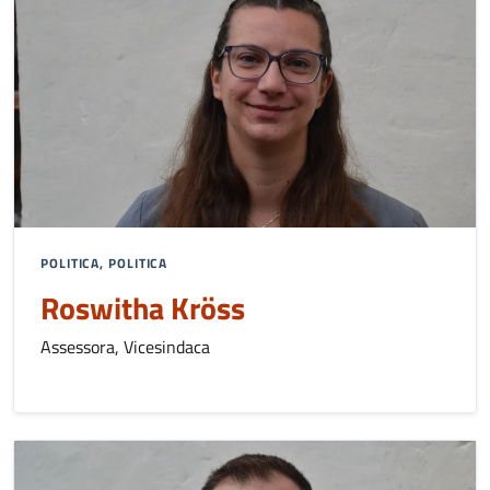
POLITICA, POLITICA
Roswitha Kröss
Assessora, Vicesindaca