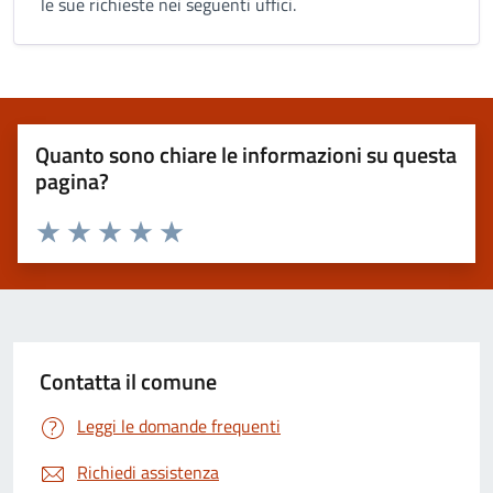
le sue richieste nei seguenti uffici.
Quanto sono chiare le informazioni su questa
pagina?
Valuta 1 stelle su 5
Valuta 2 stelle su 5
Valuta 3 stelle su 5
Valuta 4 stelle su 5
Valuta 5 stelle su 5
Contatta il comune
Leggi le domande frequenti
Richiedi assistenza