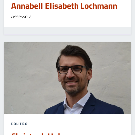
Annabell Elisabeth Lochmann
Assessora
POLITICO