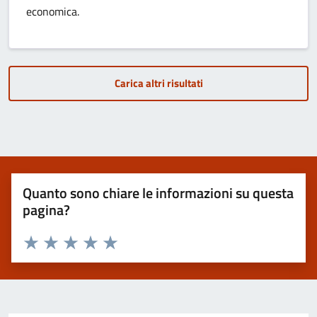
economica.
Carica altri risultati
Quanto sono chiare le informazioni su questa
pagina?
Valuta 1 stelle su 5
Valuta 2 stelle su 5
Valuta 3 stelle su 5
Valuta 4 stelle su 5
Valuta 5 stelle su 5