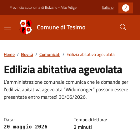
Provincia autonoma di Bolzano - Alto Adige
Italiano
Comune di Tesimo
Home
/
Novità
/
Comunicati
/
Edilizia abitativa agevolata
Edilizia abitativa agevolata
L’amministrazione comunale comunica che le domande per
l’edilizia abitativa agevolata “Widumanger” possono essere
presentate entro martedì 30/06/2026.
Data:
Tempo di lettura:
2 minuti
20 maggio 2026