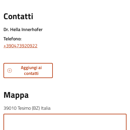
Contatti
Dr. Hella Innerhofer
Telefono:
+390473920922
Aggiungi ai
contatti
Mappa
39010 Tesimo (BZ) Italia